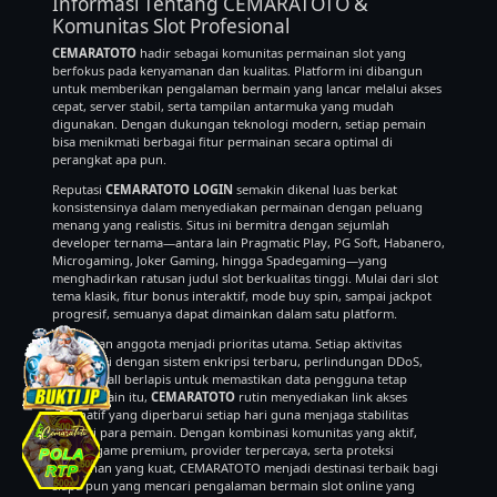
Informasi Tentang CEMARATOTO &
Komunitas Slot Profesional
CEMARATOTO
hadir sebagai komunitas permainan slot yang
berfokus pada kenyamanan dan kualitas. Platform ini dibangun
untuk memberikan pengalaman bermain yang lancar melalui akses
cepat, server stabil, serta tampilan antarmuka yang mudah
digunakan. Dengan dukungan teknologi modern, setiap pemain
bisa menikmati berbagai fitur permainan secara optimal di
perangkat apa pun.
Reputasi
CEMARATOTO LOGIN
semakin dikenal luas berkat
konsistensinya dalam menyediakan permainan dengan peluang
menang yang realistis. Situs ini bermitra dengan sejumlah
developer ternama—antara lain Pragmatic Play, PG Soft, Habanero,
Microgaming, Joker Gaming, hingga Spadegaming—yang
menghadirkan ratusan judul slot berkualitas tinggi. Mulai dari slot
tema klasik, fitur bonus interaktif, mode buy spin, sampai jackpot
progresif, semuanya dapat dimainkan dalam satu platform.
Keamanan anggota menjadi prioritas utama. Setiap aktivitas
dilindungi dengan sistem enkripsi terbaru, perlindungan DDoS,
dan firewall berlapis untuk memastikan data pengguna tetap
aman. Selain itu,
CEMARATOTO
rutin menyediakan link akses
alternatif yang diperbarui setiap hari guna menjaga stabilitas
koneksi para pemain. Dengan kombinasi komunitas yang aktif,
koleksi game premium, provider terpercaya, serta proteksi
keamanan yang kuat, CEMARATOTO menjadi destinasi terbaik bagi
siapa pun yang mencari pengalaman bermain slot online yang