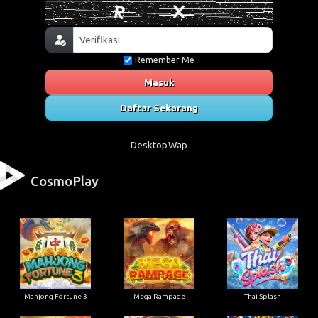
Remember Me
Masuk
Daftar Sekarang
Desktop
Wap
CosmoPlay
Mahjong Fortune 3
Mega Rampage
Thai Splash