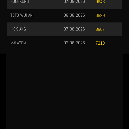
HONGKONG
07-08-2026
9943
TOTO WUHAN
08-08-2026
6989
HK SIANG
07-08-2026
8867
MALAYSIA
07-08-2026
7218