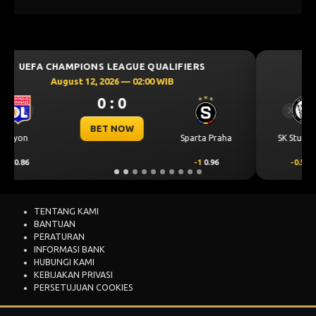
UEFA CHAMPIONS LEAGUE QUALIFIERS
August 12, 2026 — 01:30 WIB
0 : 0
Previous
Next
BET NOW
SK Sturm Graz
Fenerbahce
-0.5
0.95
0.5
0.87
TENTANG KAMI
BANTUAN
PERATURAN
INFORMASI BANK
HUBUNGI KAMI
KEBIJAKAN PRIVASI
PERSETUJUAN COOKIES